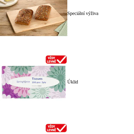
Speciální výživa
Úklid