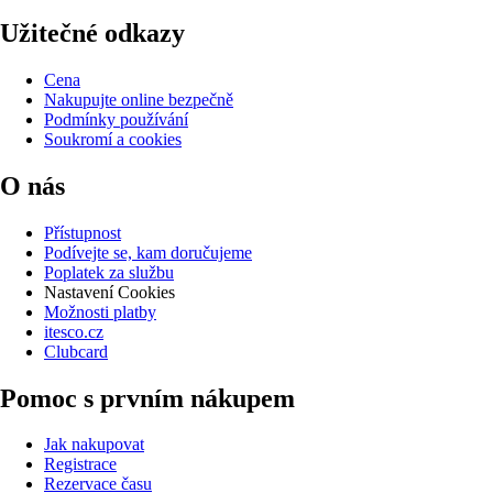
Užitečné odkazy
Cena
Nakupujte online bezpečně
Podmínky používání
Soukromí a cookies
O nás
Přístupnost
Podívejte se, kam doručujeme
Poplatek za službu
Nastavení Cookies
Možnosti platby
itesco.cz
Clubcard
Pomoc s prvním nákupem
Jak nakupovat
Registrace
Rezervace času