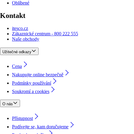
Oblíbené
Kontakt
itesco.cz
Zákaznické centrum - 800 222 555
Naše obchody
Užitečné odkazy
Cena
Nakupujte online bezpečně
Podmínky používání
Soukromí a cookies
O nás
Přístupnost
Podívejte se, kam doručujeme