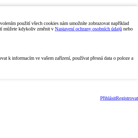
ovolením použití všech cookies nám umožníte zobrazovat například
tí můžete kdykoliv změnit v
Nastavení ochrany osobních údajů
nebo
ovat k informacím ve vašem zařízení, používat přesná data o poloze a
Přihlásit
Registrovat