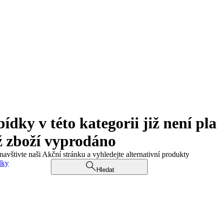
ky v této kategorii již není pla
ž zboží vyprodáno
navštivte naši Akční stránku a vyhledejte alternativní produkty
dky
Hledat