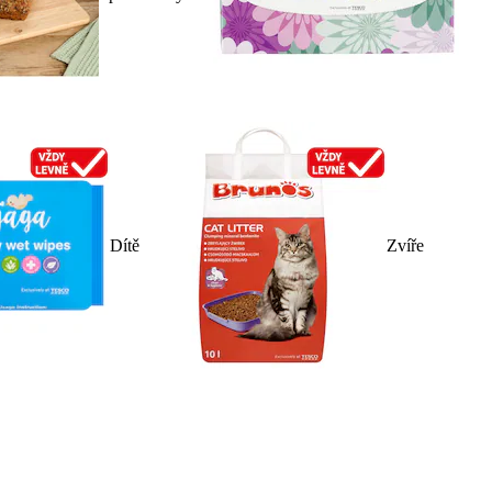
Dítě
Zvíře