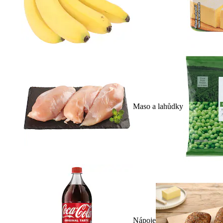
Maso a lahůdky
Nápoje