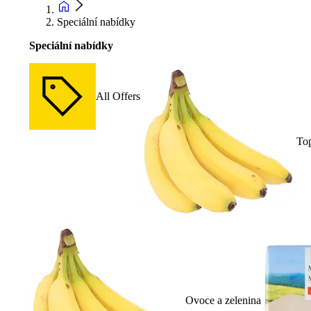
Speciální nabídky
Speciální nabídky
All Offers
To
Ovoce a zelenina