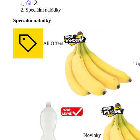
Speciální nabídky
Speciální nabídky
All Offers
To
Novinky