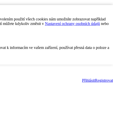
ovolením použití všech cookies nám umožníte zobrazovat například
tí můžete kdykoliv změnit v
Nastavení ochrany osobních údajů
nebo
ovat k informacím ve vašem zařízení, používat přesná data o poloze a
Přihlásit
Registrovat