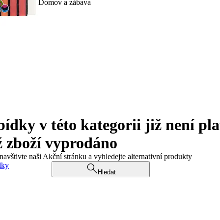
Domov a zábava
ky v této kategorii již není pla
ž zboží vyprodáno
navštivte naši Akční stránku a vyhledejte alternativní produkty
dky
Hledat