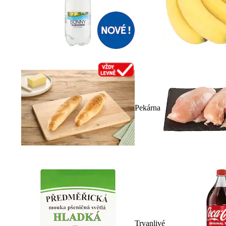
Pekárna
Trvanlivé