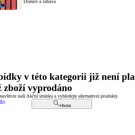
Domov a zábava
ky v této kategorii již není pla
ž zboží vyprodáno
navštivte naši Akční stránku a vyhledejte alternativní produkty
dky
Hledat