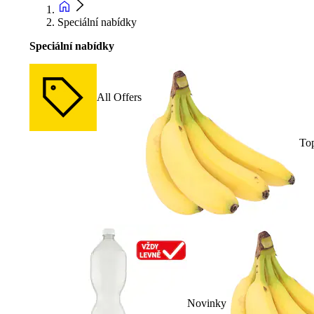
Speciální nabídky
Speciální nabídky
All Offers
To
Novinky