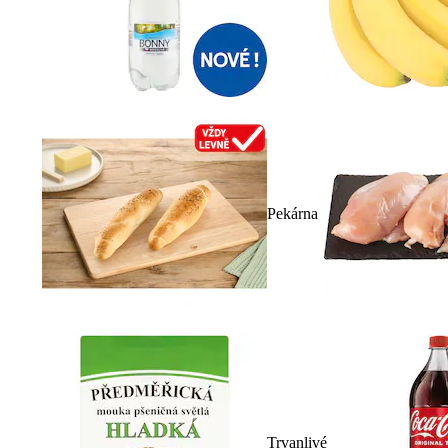
Pekárna
Trvanlivé