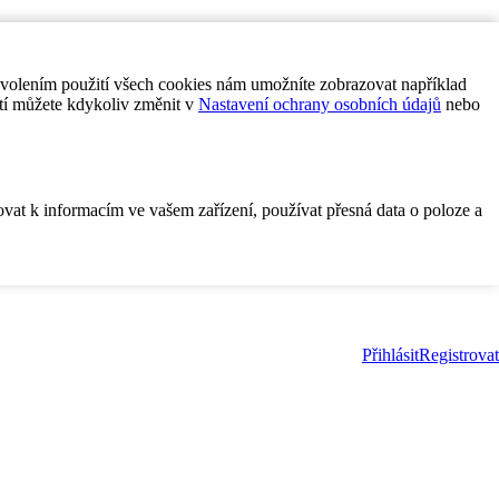
ovolením použití všech cookies nám umožníte zobrazovat například
tí můžete kdykoliv změnit v
Nastavení ochrany osobních údajů
nebo
ovat k informacím ve vašem zařízení, používat přesná data o poloze a
Přihlásit
Registrovat