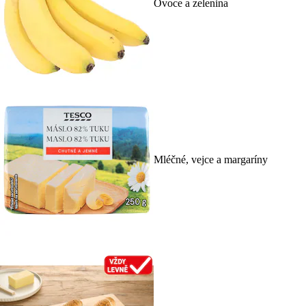
Ovoce a zelenina
Mléčné, vejce a margaríny