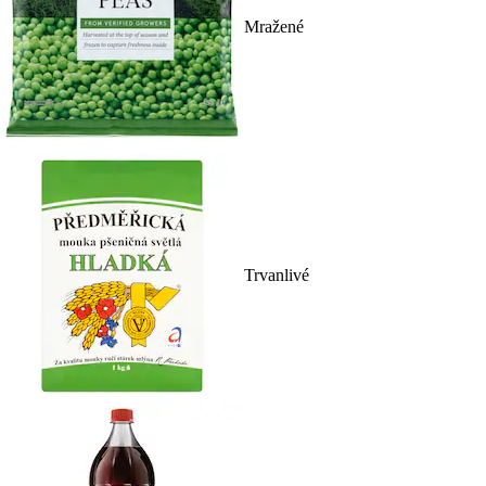
Mražené
Trvanlivé