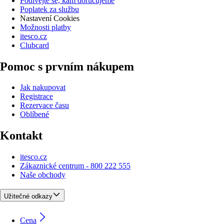
Podívejte se, kam doručujeme
Poplatek za službu
Nastavení Cookies
Možnosti platby
itesco.cz
Clubcard
Pomoc s prvním nákupem
Jak nakupovat
Registrace
Rezervace času
Oblíbené
Kontakt
itesco.cz
Zákaznické centrum - 800 222 555
Naše obchody
Užitečné odkazy
Cena