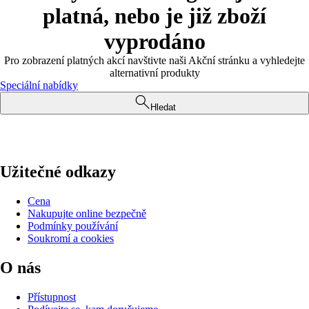
platná, nebo je již zboží
vyprodáno
Pro zobrazení platných akcí navštivte naši Akční stránku a vyhledejte
alternativní produkty
Speciální nabídky
Hledat
Užitečné odkazy
Cena
Nakupujte online bezpečně
Podmínky používání
Soukromí a cookies
O nás
Přístupnost