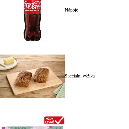
Nápoje
Speciální výživa