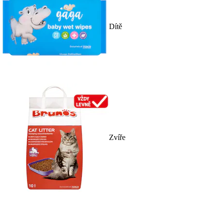
Dítě
Zvíře