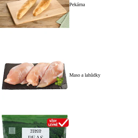
Pekárna
Maso a lahůdky