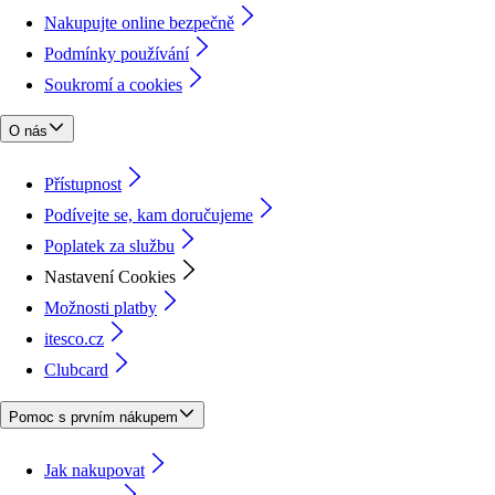
Nakupujte online bezpečně
Podmínky používání
Soukromí a cookies
O nás
Přístupnost
Podívejte se, kam doručujeme
Poplatek za službu
Nastavení Cookies
Možnosti platby
itesco.cz
Clubcard
Pomoc s prvním nákupem
Jak nakupovat