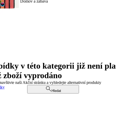
Domov a zábava
ky v této kategorii již není pla
ž zboží vyprodáno
navštivte naši Akční stránku a vyhledejte alternativní produkty
dky
Hledat