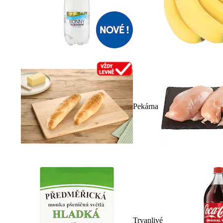
Pekárna
Trvanlivé