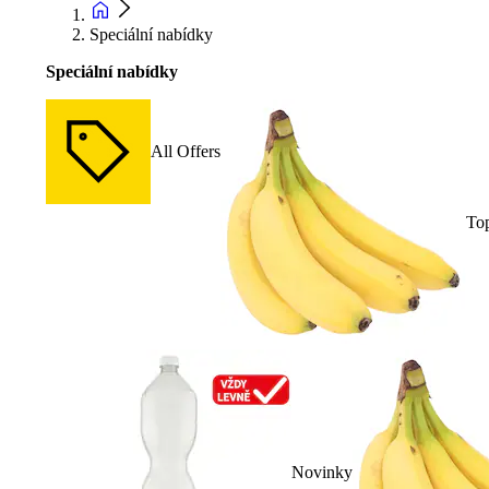
Speciální nabídky
Speciální nabídky
All Offers
To
Novinky