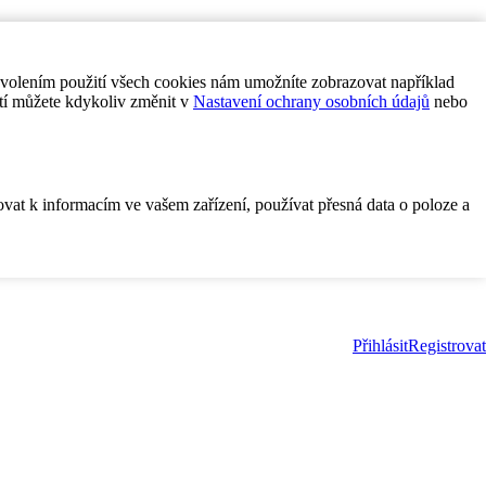
ovolením použití všech cookies nám umožníte zobrazovat například
tí můžete kdykoliv změnit v
Nastavení ochrany osobních údajů
nebo
ovat k informacím ve vašem zařízení, používat přesná data o poloze a
Přihlásit
Registrovat