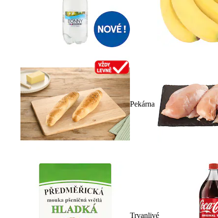
Pekárna
Trvanlivé