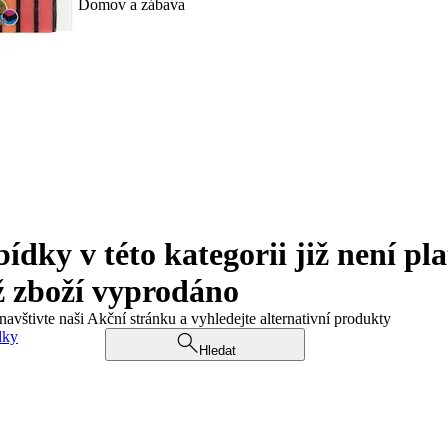
Domov a zábava
ky v této kategorii již není pla
ž zboží vyprodáno
navštivte naši Akční stránku a vyhledejte alternativní produkty
dky
Hledat