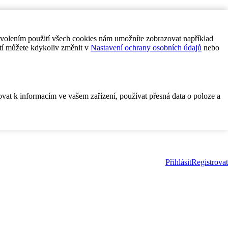
ovolením použití všech cookies nám umožníte zobrazovat například
tí můžete kdykoliv změnit v
Nastavení ochrany osobních údajů
nebo
ovat k informacím ve vašem zařízení, používat přesná data o poloze a
Přihlásit
Registrovat