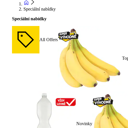
Speciální nabídky
Speciální nabídky
All Offers
To
Novinky