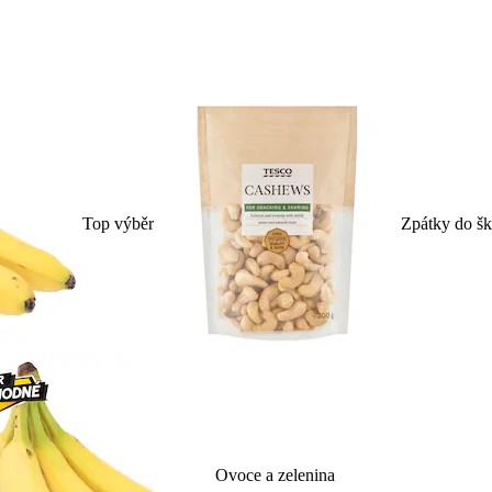
Top výběr
Zpátky do šk
Ovoce a zelenina