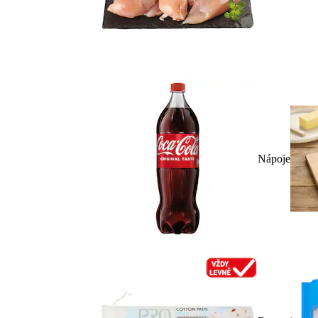
Nápoje