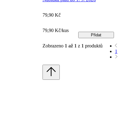
79,90 Kč
79,90 Kč/kus
Přidat
Zobrazeno
1 až 1
z
1
produktů
1