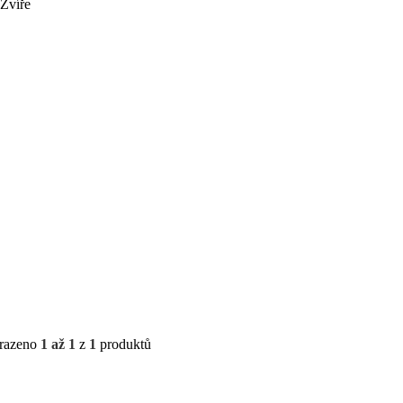
Zvíře
razeno
1 až 1
z
1
produktů