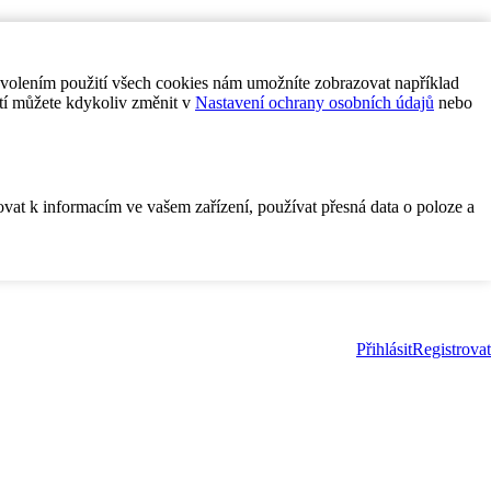
ovolením použití všech cookies nám umožníte zobrazovat například
tí můžete kdykoliv změnit v
Nastavení ochrany osobních údajů
nebo
ovat k informacím ve vašem zařízení, používat přesná data o poloze a
Přihlásit
Registrovat