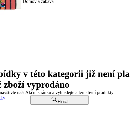
Domov a zábava
ky v této kategorii již není pla
ž zboží vyprodáno
navštivte naši Akční stránku a vyhledejte alternativní produkty
dky
Hledat