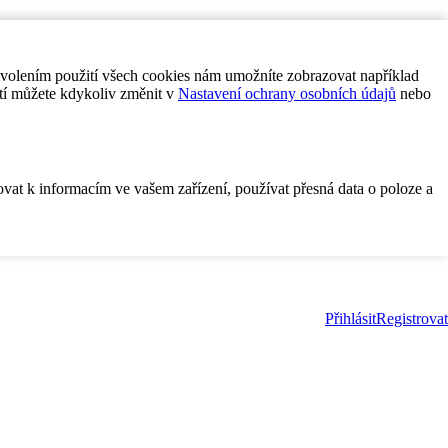
ovolením použití všech cookies nám umožníte zobrazovat například
tí můžete kdykoliv změnit v
Nastavení ochrany osobních údajů
nebo
ovat k informacím ve vašem zařízení, používat přesná data o poloze a
Přihlásit
Registrovat