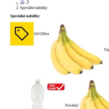
Speciální nabídky
Speciální nabídky
All Offers
To
Novinky