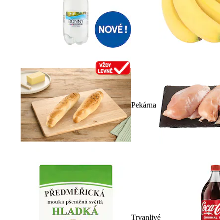
Pekárna
Trvanlivé