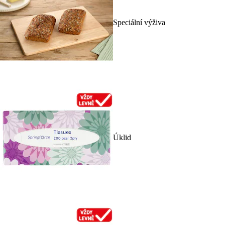
Speciální výživa
Úklid