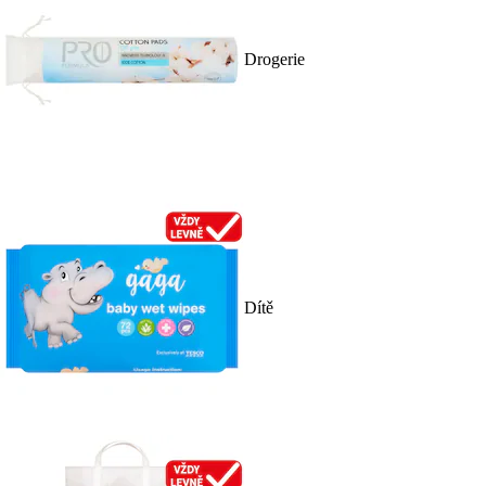
Drogerie
Dítě