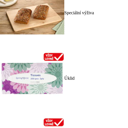
Speciální výživa
Úklid