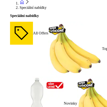
Speciální nabídky
Speciální nabídky
All Offers
To
Novinky