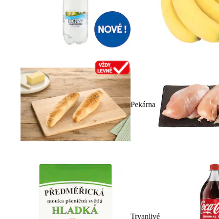
Pekárna
Trvanlivé