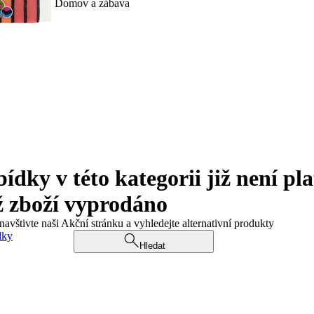
Domov a zábava
ky v této kategorii již není pla
ž zboží vyprodáno
navštivte naši Akční stránku a vyhledejte alternativní produkty
dky
Hledat