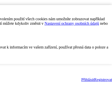
ovolením použití všech cookies nám umožníte zobrazovat například
tí můžete kdykoliv změnit v
Nastavení ochrany osobních údajů
nebo
ovat k informacím ve vašem zařízení, používat přesná data o poloze a
Přihlásit
Registrovat