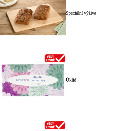
Speciální výživa
Úklid