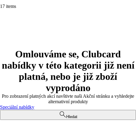
17 items
Omlouváme se, Clubcard
nabídky v této kategorii již není
platná, nebo je již zboží
vyprodáno
Pro zobrazení platných akcí navštivte naši Akční stránku a vyhledejte
alternativní produkty
Speciální nabídky
Hledat