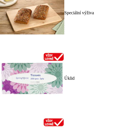
Speciální výživa
Úklid