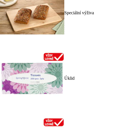
Speciální výživa
Úklid