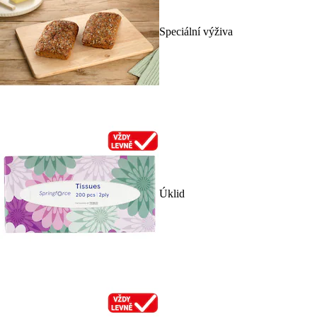
Speciální výživa
Úklid