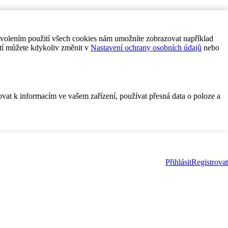
ovolením použití všech cookies nám umožníte zobrazovat například
tí můžete kdykoliv změnit v
Nastavení ochrany osobních údajů
nebo
ovat k informacím ve vašem zařízení, používat přesná data o poloze a
Přihlásit
Registrovat