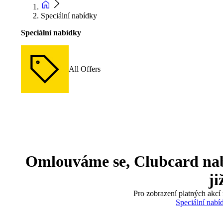
Speciální nabídky
Speciální nabídky
All Offers
Omlouváme se, Clubcard nabíd
ji
Pro zobrazení platných akcí 
Speciální nabí