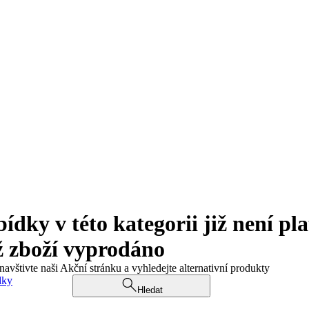
ky v této kategorii již není pla
ž zboží vyprodáno
navštivte naši Akční stránku a vyhledejte alternativní produkty
dky
Hledat