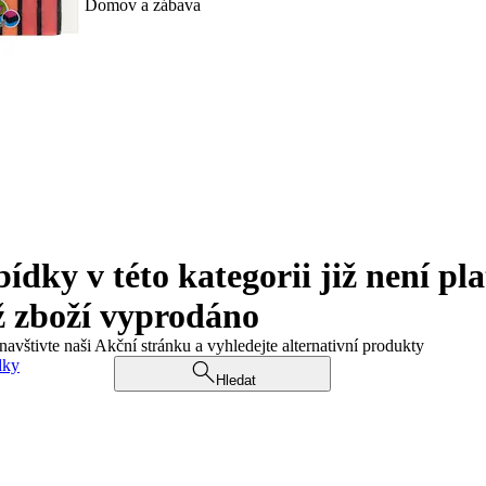
Domov a zábava
ky v této kategorii již není pla
ž zboží vyprodáno
navštivte naši Akční stránku a vyhledejte alternativní produkty
dky
Hledat