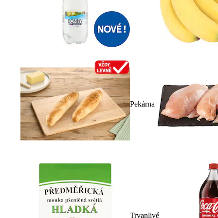
Pekárna
Trvanlivé