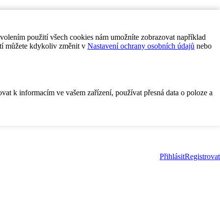
ovolením použití všech cookies nám umožníte zobrazovat například
tí můžete kdykoliv změnit v
Nastavení ochrany osobních údajů
nebo
ovat k informacím ve vašem zařízení, používat přesná data o poloze a
Přihlásit
Registrovat