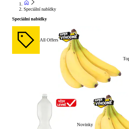
Speciální nabídky
Speciální nabídky
All Offers
To
Novinky