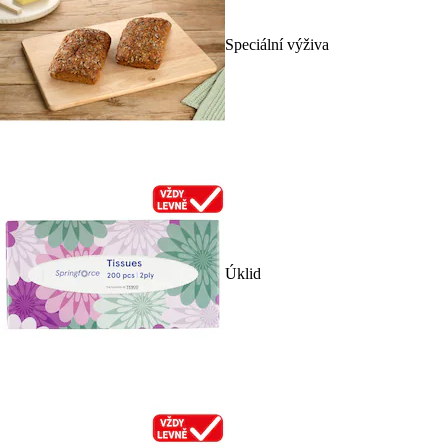
Speciální výživa
Úklid