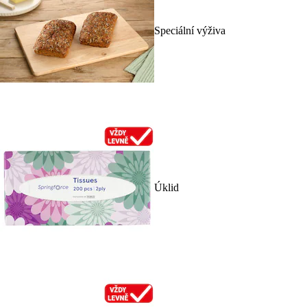
Speciální výživa
Úklid