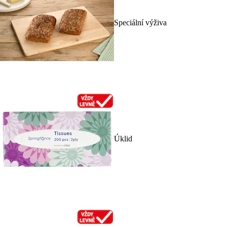
Speciální výživa
Úklid