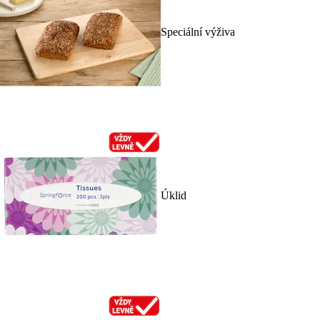
Speciální výživa
Úklid