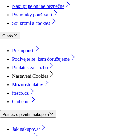
Nakupujte online bezpečně
Podmínky používání
Soukromí a cookies
O nás
Přístupnost
Podívejte se, kam doručujeme
Poplatek za službu
Nastavení Cookies
Možnosti platby
itesco.cz
Clubcard
Pomoc s prvním nákupem
Jak nakupovat