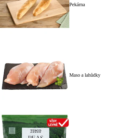
Pekárna
Maso a lahůdky