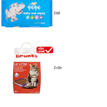
Dítě
Zvíře