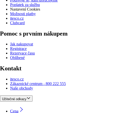
Podívejte se, kam doručujeme
Poplatek za službu
Nastavení Cookies
Možnosti platby
itesco.cz
Clubcard
Pomoc s prvním nákupem
Jak nakupovat
Registrace
Rezervace času
Oblíbené
Kontakt
itesco.cz
Zákaznické centrum - 800 222 555
Naše obchody
Užitečné odkazy
Cena