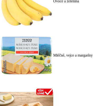
Ovoce a zelenina
Mléčné, vejce a margaríny