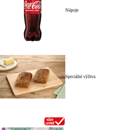
Nápoje
Speciální výživa