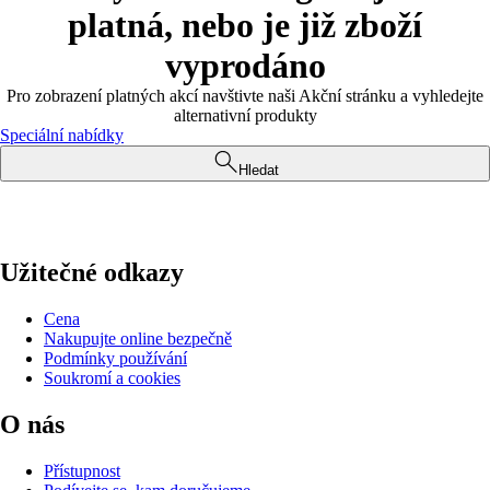
platná, nebo je již zboží
vyprodáno
Pro zobrazení platných akcí navštivte naši Akční stránku a vyhledejte
alternativní produkty
Speciální nabídky
Hledat
Užitečné odkazy
Cena
Nakupujte online bezpečně
Podmínky používání
Soukromí a cookies
O nás
Přístupnost