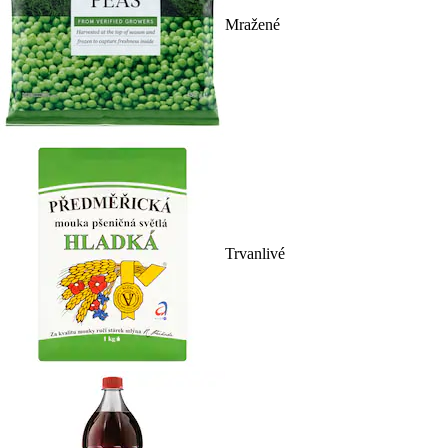
Mražené
Trvanlivé