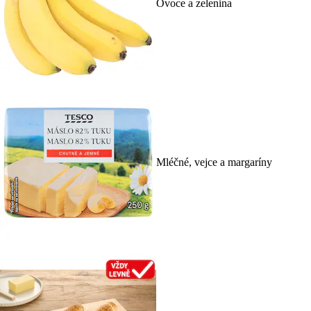
Ovoce a zelenina
Mléčné, vejce a margaríny