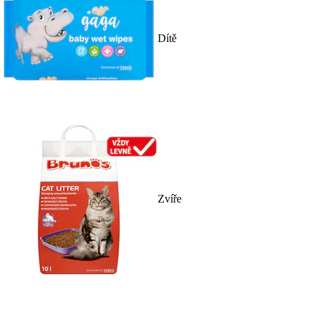
Dítě
Zvíře