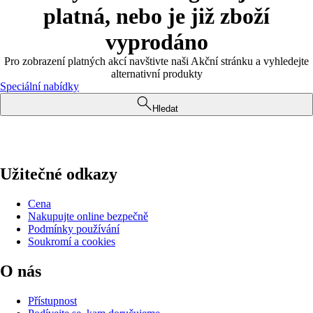
platná, nebo je již zboží
vyprodáno
Pro zobrazení platných akcí navštivte naši Akční stránku a vyhledejte
alternativní produkty
Speciální nabídky
Hledat
Užitečné odkazy
Cena
Nakupujte online bezpečně
Podmínky používání
Soukromí a cookies
O nás
Přístupnost