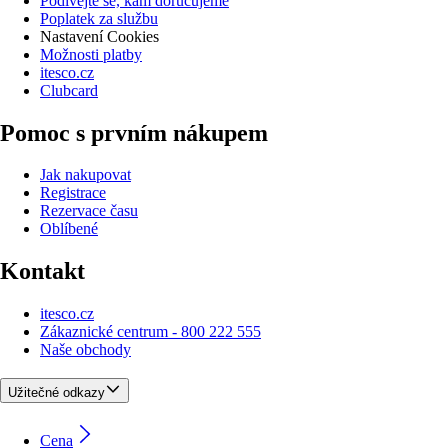
Podívejte se, kam doručujeme
Poplatek za službu
Nastavení Cookies
Možnosti platby
itesco.cz
Clubcard
Pomoc s prvním nákupem
Jak nakupovat
Registrace
Rezervace času
Oblíbené
Kontakt
itesco.cz
Zákaznické centrum - 800 222 555
Naše obchody
Užitečné odkazy
Cena