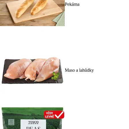
Pekárna
Maso a lahůdky