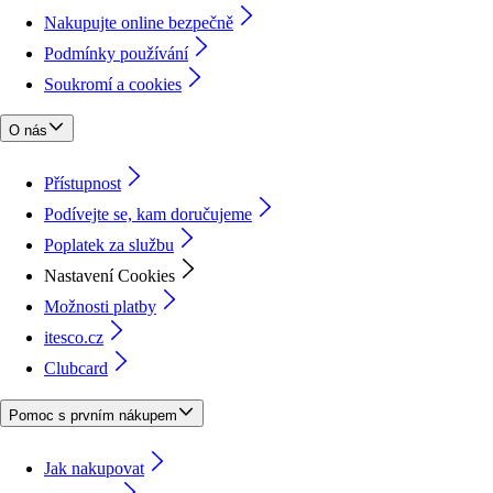
Nakupujte online bezpečně
Podmínky používání
Soukromí a cookies
O nás
Přístupnost
Podívejte se, kam doručujeme
Poplatek za službu
Nastavení Cookies
Možnosti platby
itesco.cz
Clubcard
Pomoc s prvním nákupem
Jak nakupovat