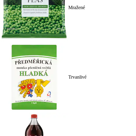
Mražené
Trvanlivé