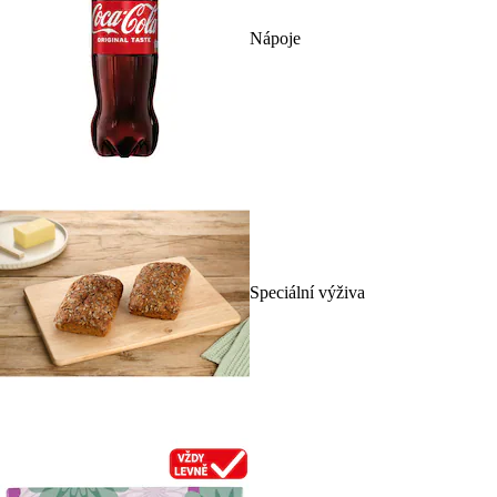
Nápoje
Speciální výživa