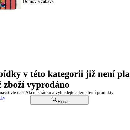
Domov a zábava
ky v této kategorii již není pla
ž zboží vyprodáno
navštivte naši Akční stránku a vyhledejte alternativní produkty
dky
Hledat