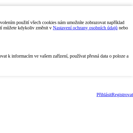
ovolením použití všech cookies nám umožníte zobrazovat například
tí můžete kdykoliv změnit v
Nastavení ochrany osobních údajů
nebo
ovat k informacím ve vašem zařízení, používat přesná data o poloze a
Přihlásit
Registrovat