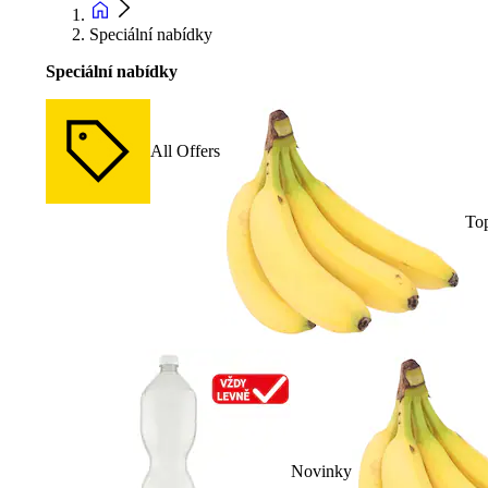
Speciální nabídky
Speciální nabídky
All Offers
To
Novinky