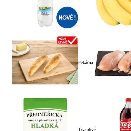
Pekárna
Trvanlivé