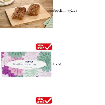
Speciální výživa
Úklid