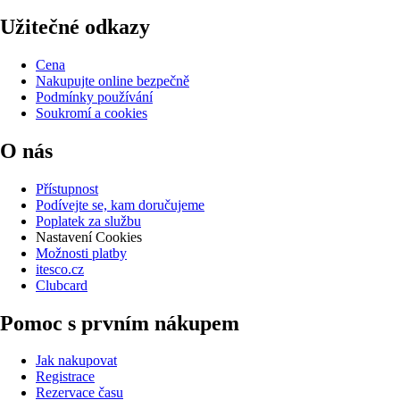
Užitečné odkazy
Cena
Nakupujte online bezpečně
Podmínky používání
Soukromí a cookies
O nás
Přístupnost
Podívejte se, kam doručujeme
Poplatek za službu
Nastavení Cookies
Možnosti platby
itesco.cz
Clubcard
Pomoc s prvním nákupem
Jak nakupovat
Registrace
Rezervace času