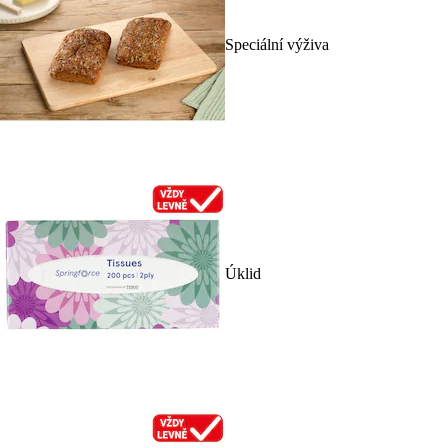
Speciální výživa
Úklid