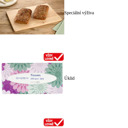
Speciální výživa
Úklid