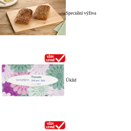
Speciální výživa
Úklid