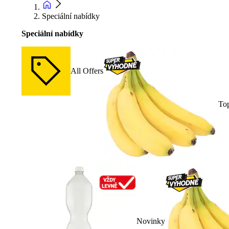
Speciální nabídky
Speciální nabídky
All Offers
To
Novinky