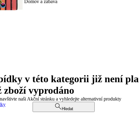
Domov a zábava
ky v této kategorii již není pla
ž zboží vyprodáno
navštivte naši Akční stránku a vyhledejte alternativní produkty
dky
Hledat