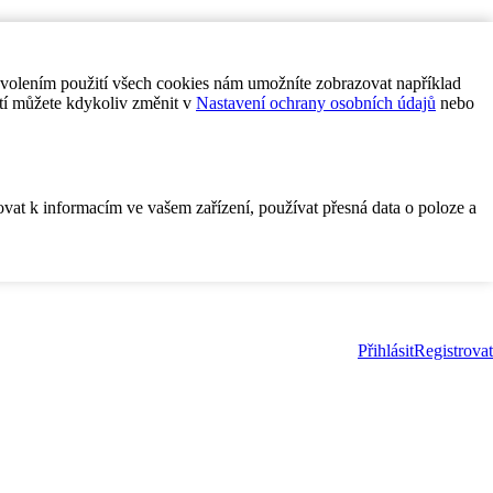
ovolením použití všech cookies nám umožníte zobrazovat například
tí můžete kdykoliv změnit v
Nastavení ochrany osobních údajů
nebo
ovat k informacím ve vašem zařízení, používat přesná data o poloze a
Přihlásit
Registrovat