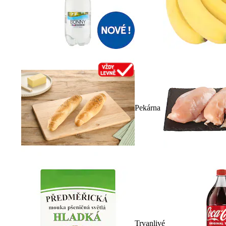
Pekárna
Trvanlivé