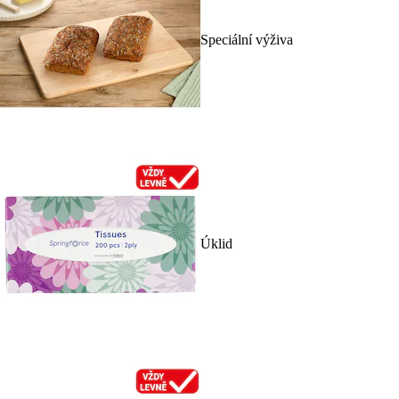
Speciální výživa
Úklid