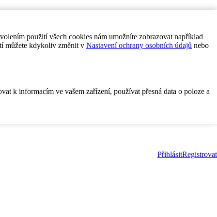
ovolením použití všech cookies nám umožníte zobrazovat například
tí můžete kdykoliv změnit v
Nastavení ochrany osobních údajů
nebo
ovat k informacím ve vašem zařízení, používat přesná data o poloze a
Přihlásit
Registrovat