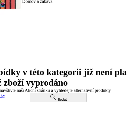
Domov a zábava
ky v této kategorii již není pla
ž zboží vyprodáno
navštivte naši Akční stránku a vyhledejte alternativní produkty
dky
Hledat