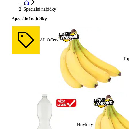
Speciální nabídky
Speciální nabídky
All Offers
To
Novinky