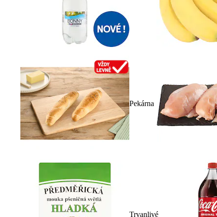
Pekárna
Trvanlivé