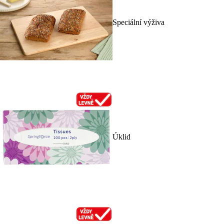
Speciální výživa
Úklid