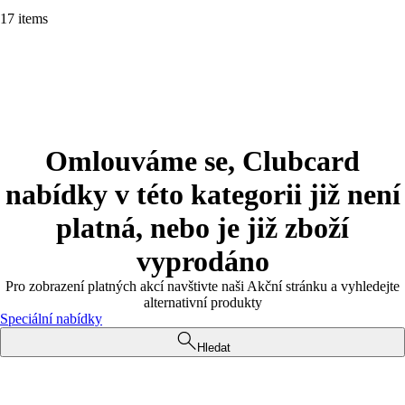
17 items
Omlouváme se, Clubcard
nabídky v této kategorii již není
platná, nebo je již zboží
vyprodáno
Pro zobrazení platných akcí navštivte naši Akční stránku a vyhledejte
alternativní produkty
Speciální nabídky
Hledat