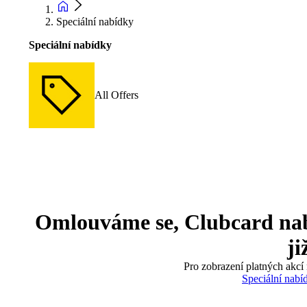
Speciální nabídky
Speciální nabídky
All Offers
Omlouváme se, Clubcard nabíd
ji
Pro zobrazení platných akcí 
Speciální nabí