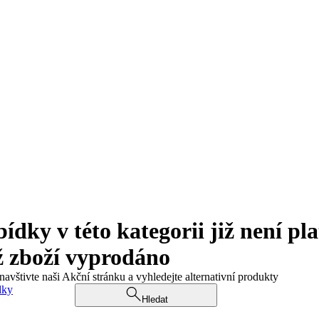
ky v této kategorii již není pla
ž zboží vyprodáno
navštivte naši Akční stránku a vyhledejte alternativní produkty
dky
Hledat