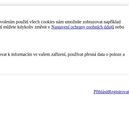
ovolením použití všech cookies nám umožníte zobrazovat například
tí můžete kdykoliv změnit v
Nastavení ochrany osobních údajů
nebo
ovat k informacím ve vašem zařízení, používat přesná data o poloze a
Přihlásit
Registrovat