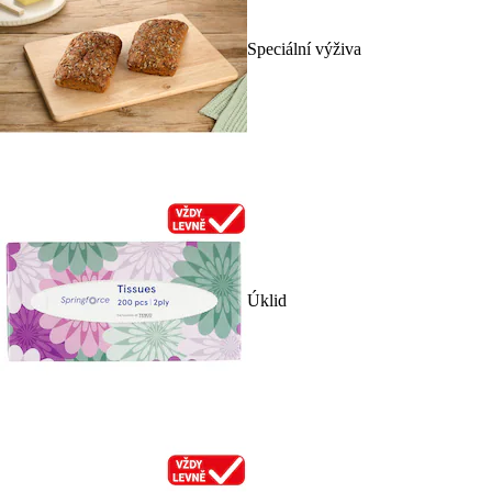
Speciální výživa
Úklid