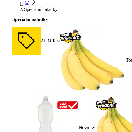
Speciální nabídky
Speciální nabídky
All Offers
To
Novinky