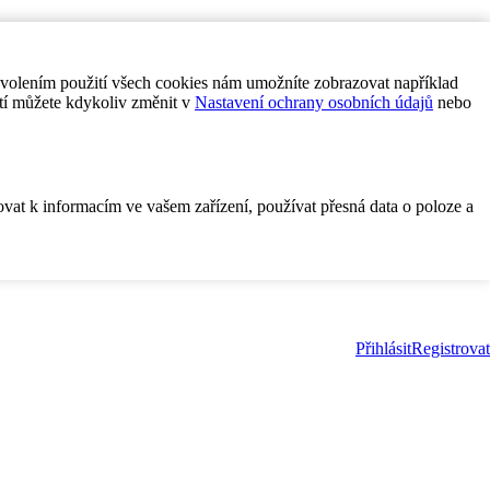
ovolením použití všech cookies nám umožníte zobrazovat například
tí můžete kdykoliv změnit v
Nastavení ochrany osobních údajů
nebo
ovat k informacím ve vašem zařízení, používat přesná data o poloze a
Přihlásit
Registrovat