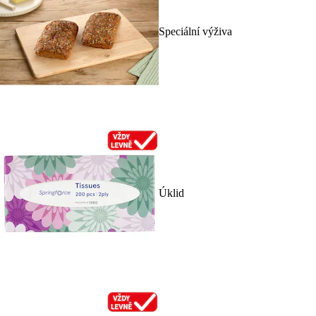
Speciální výživa
Úklid