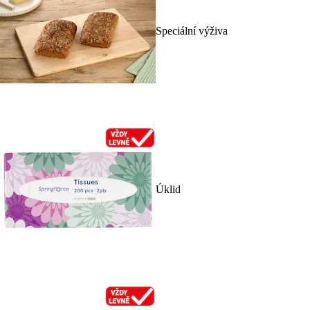
Speciální výživa
Úklid