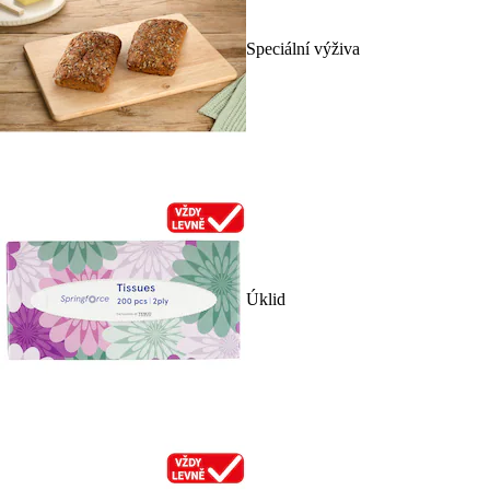
Speciální výživa
Úklid