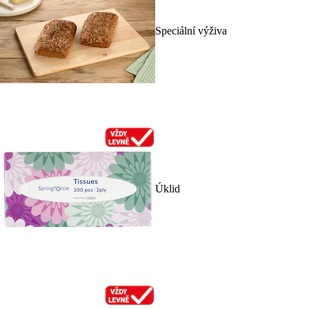
Speciální výživa
Úklid