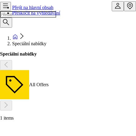
Přejít na hlavní obsah
Přeskočit na vyhledávání
Speciální nabídky
Speciální nabídky
All Offers
1 items