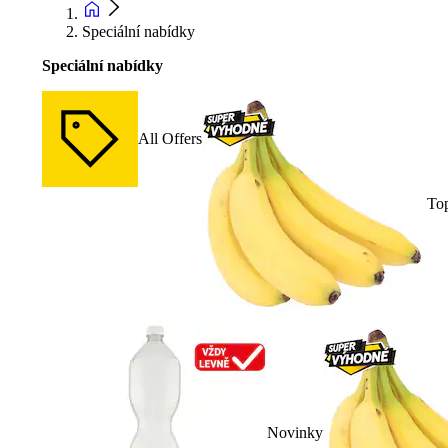
Speciální nabídky
Speciální nabídky
All Offers
To
Novinky