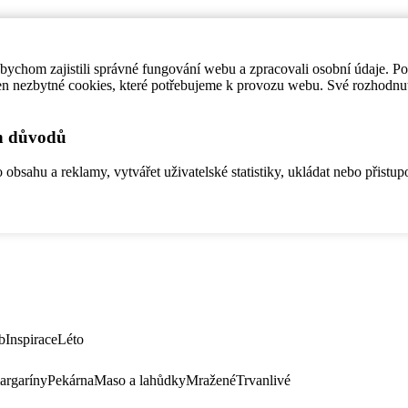
ychom zajistili správné fungování webu a zpracovali osobní údaje. P
en nezbytné cookies, které potřebujeme k provozu webu. Své rozhodnu
ch důvodů
bsahu a reklamy, vytvářet uživatelské statistiky, ukládat nebo přistup
b
Inspirace
Léto
argaríny
Pekárna
Maso a lahůdky
Mražené
Trvanlivé