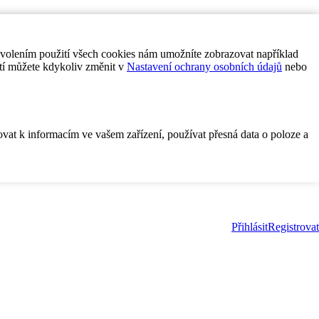
ovolením použití všech cookies nám umožníte zobrazovat například
tí můžete kdykoliv změnit v
Nastavení ochrany osobních údajů
nebo
ovat k informacím ve vašem zařízení, používat přesná data o poloze a
Přihlásit
Registrovat