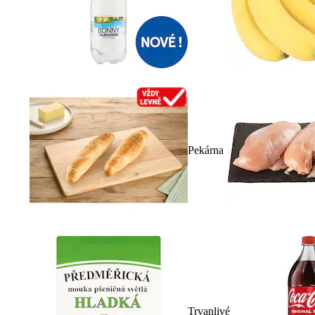
Pekárna
Trvanlivé