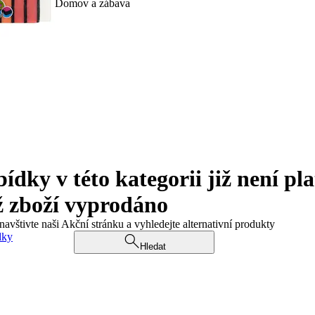
Domov a zábava
ky v této kategorii již není pla
ž zboží vyprodáno
navštivte naši Akční stránku a vyhledejte alternativní produkty
dky
Hledat