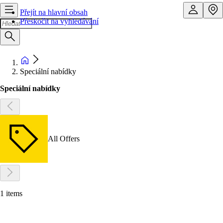
Přejít na hlavní obsah
Přeskočit na vyhledávání
Speciální nabídky
Speciální nabídky
All Offers
1 items