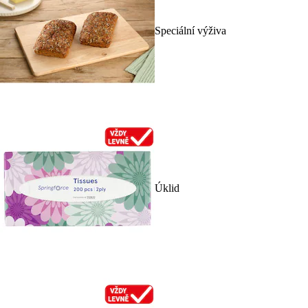
Speciální výživa
Úklid