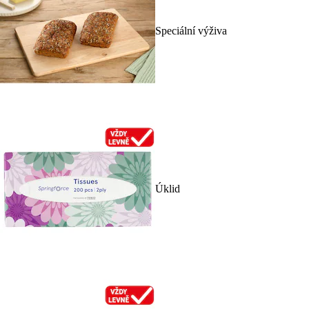
Speciální výživa
Úklid