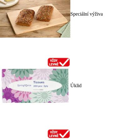
Speciální výživa
Úklid