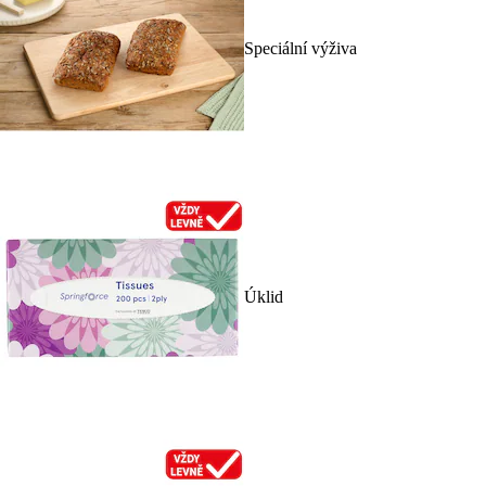
Speciální výživa
Úklid