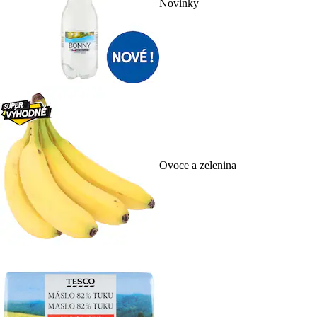
Novinky
Ovoce a zelenina