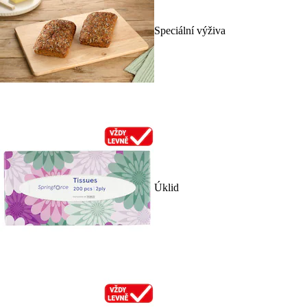
Speciální výživa
Úklid