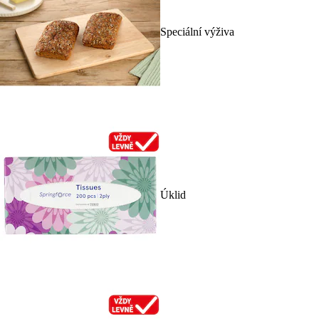
Speciální výživa
Úklid