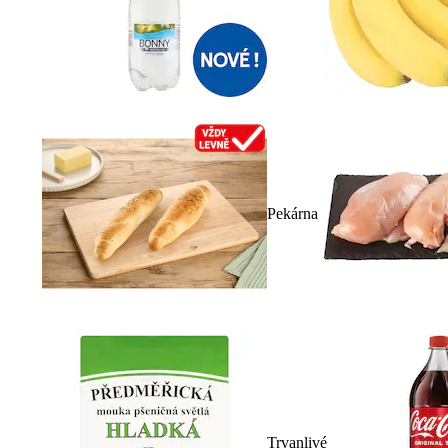
Pekárna
Trvanlivé