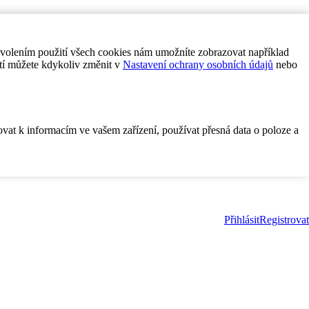
ovolením použití všech cookies nám umožníte zobrazovat například
tí můžete kdykoliv změnit v
Nastavení ochrany osobních údajů
nebo
ovat k informacím ve vašem zařízení, používat přesná data o poloze a
Přihlásit
Registrovat