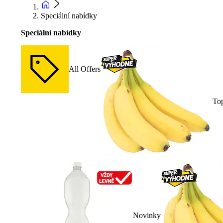
Speciální nabídky
Speciální nabídky
All Offers
To
Novinky