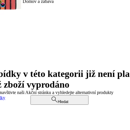
Domov a zábava
ky v této kategorii již není pla
ž zboží vyprodáno
navštivte naši Akční stránku a vyhledejte alternativní produkty
dky
Hledat